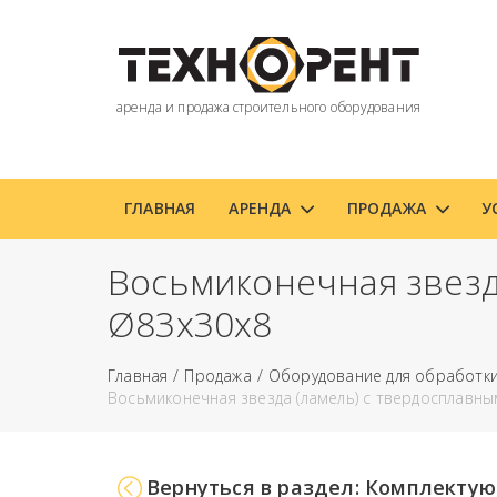
аренда и продажа строительного оборудования
ГЛАВНАЯ
АРЕНДА
ПРОДАЖА
У
Восьмиконечная звезд
Ø83х30х8
Главная
Продажа
Оборудование для обработк
Восьмиконечная звезда (ламель) с твердосплавн
Вернуться в раздел: Комплекту