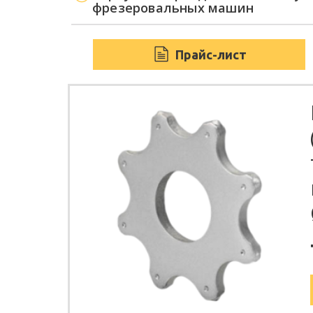
фрезеровальных машин
Прайс-лист