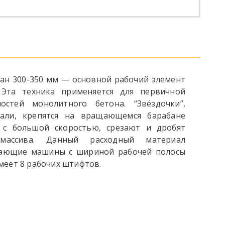
бан 300-350 мм — основной рабочий элемент
 Эта техника применяется для первичной
остей монолитного бетона. “Звёздочки”,
али, крепятся на вращающемся барабане
ь с большой скоростью, срезают и дробят
массива. Данный расходный материал
вающие машины с шириной рабочей полосы
меет 8 рабочих штифтов.