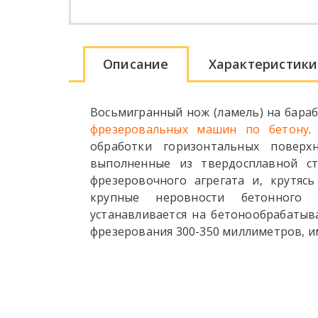
Описание
Характеристики
Восьмигранный нож (ламель) на бара
фрезеровальных машин по бетону
.
обработки горизонтальных поверхн
выполненные из твердосплавной ст
фрезеровочного агрегата и, крутяс
крупные неровности бетонного 
устанавливается на бетонообрабаты
фрезерования 300-350 миллиметров, и