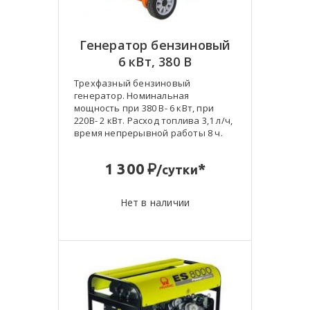
Генератор бензиновый
6 кВт, 380 В
Трехфазный бензиновый
генератор. Номинальная
мощность при 380 В- 6 кВт, при
220В- 2 кВт. Расход топлива 3,1 л/ч,
время непрерывной работы 8 ч.
:
1 300
*
/сутки
Нет в наличии