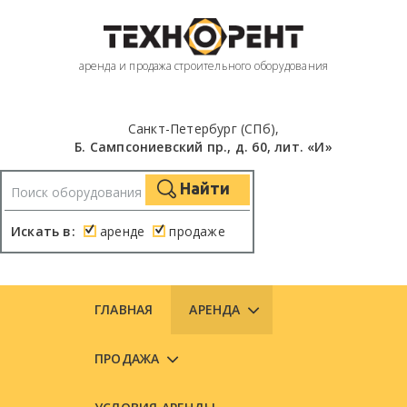
аренда и продажа строительного оборудования
Санкт-Петербург (СПб),
Б. Сампсониевский пр., д. 60, лит. «И»
Найти
Искать в:
аренде
продаже
ГЛАВНАЯ
АРЕНДА
ПРОДАЖА