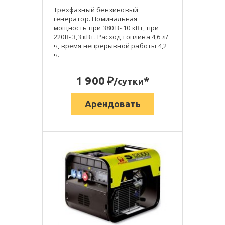
Трехфазный бензиновый
генератор. Номинальная
мощность при 380 В- 10 кВт, при
220В- 3,3 кВт. Расход топлива 4,6 л/
ч, время непрерывной работы 4,2
ч.
:
1 900
*
/сутки
Арендовать