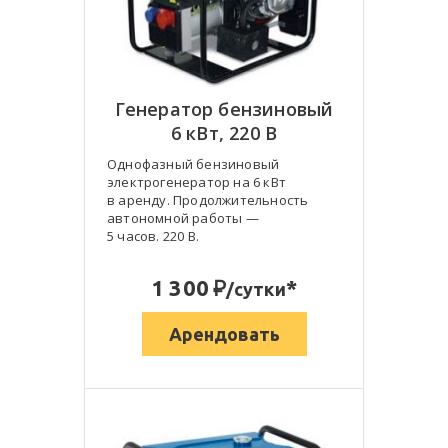
Генератор бензиновый
6 кВт, 220 В
Однофазный бензиновый
электрогенератор на 6 кВт
в аренду. Продолжительность
автономной работы —
5 часов. 220 В.
:
1 300
*
/сутки
Арендовать