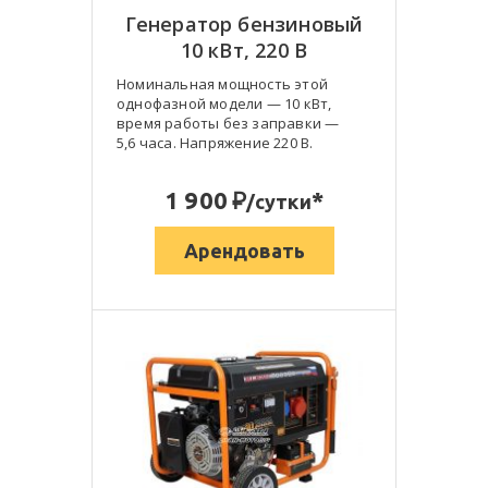
Генератор бензиновый
10 кВт, 220 В
Номинальная мощность этой
однофазной модели — 10 кВт,
время работы без заправки —
5,6 часа. Напряжение 220 В.
:
1 900
*
/сутки
Арендовать