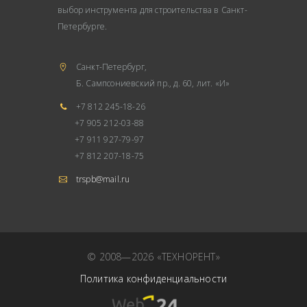
выбор инструмента для строительства в Санкт-
Петербурге.
Санкт-Петербург,
Б. Сампсониевский пр., д. 60, лит. «И»
+7 812 245-18-26
+7 905 212-03-88
+7 911 927-79-97
+7 812 207-18-75
trspb@mail.ru
© 2008—2026 «ТЕХНОРЕНТ»
Политика конфиденциальности