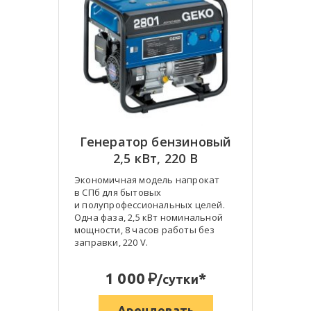
Генератор бензиновый
2,5 кВт, 220 В
Экономичная модель напрокат
в СПб для бытовых
и полупрофессиональных целей.
Одна фаза, 2,5 кВт номинальной
мощности, 8 часов работы без
заправки, 220 V.
:
1 000
*
/сутки
Арендовать