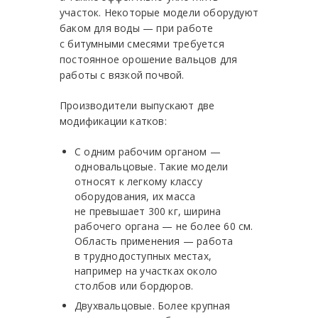
участок. Некоторые модели оборудуют
баком для воды — при работе
с битумными смесями требуется
постоянное орошение вальцов для
работы с вязкой почвой.
Производители выпускают две
модификации катков:
С одним рабочим органом —
одновальцовые. Такие модели
относят к легкому классу
оборудования, их масса
не превышает 300 кг, ширина
рабочего органа — не более 60 см.
Область применения — работа
в труднодоступных местах,
например на участках около
столбов или бордюров.
Двухвальцовые. Более крупная