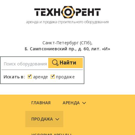
аренда и продажа строительного оборудования
Санкт-Петербург (СПб),
Б. Сампсониевский пр., д. 60, лит. «И»
Найти
Искать в:
аренде
продаже
ГЛАВНАЯ
АРЕНДА
ПРОДАЖА