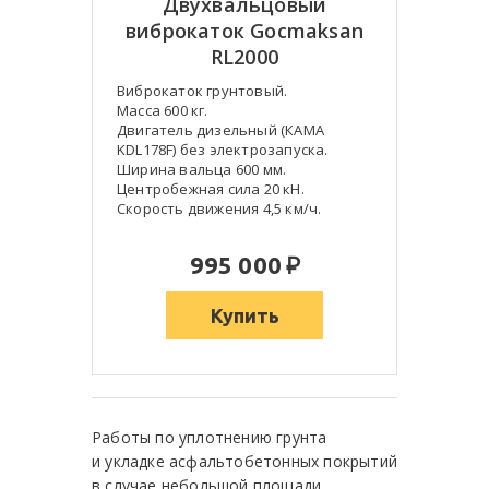
Двухвальцовый
виброкаток Gocmaksan
RL2000
Виброкаток грунтовый.
Масса 600 кг.
Двигатель дизельный (КАМА
KDL178F) без электрозапуска.
Ширина вальца 600 мм.
Центробежная сила 20 кН.
Скорость движения 4,5 км/ч.
:
995 000
Купить
Работы по уплотнению грунта
и укладке асфальтобетонных покрытий
в случае небольшой площади