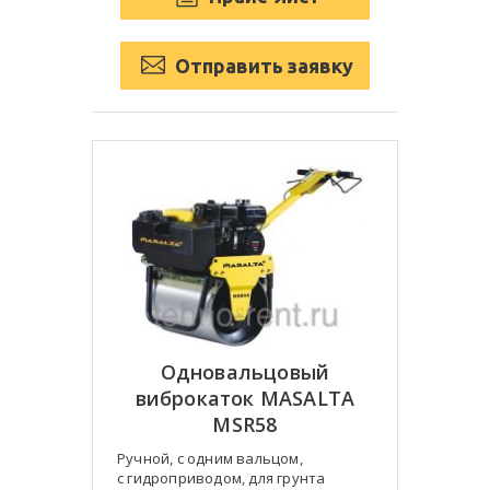
Отправить заявку
Одновальцовый
виброкаток MASALTA
MSR58
Ручной, с одним вальцом,
с гидроприводом, для грунта