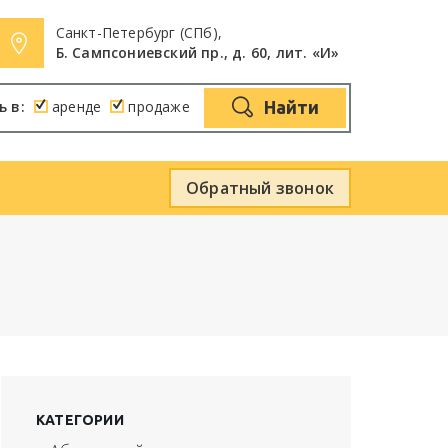
Санкт-Петербург (СПб),
Б. Сампсониевский пр., д. 60, лит. «И»
ь в:
аренде
продаже
Найти
Обратный звонок
КАТЕГОРИИ