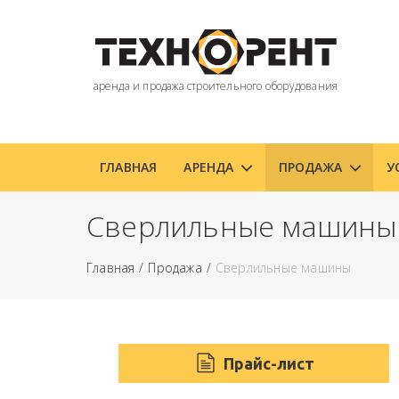
аренда и продажа строительного оборудования
ГЛАВНАЯ
АРЕНДА
ПРОДАЖА
У
Сверлильные машины
Главная
Продажа
Сверлильные машины
Прайс-лист