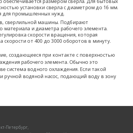
 обеспечивается размером сверла. Для бытовых
ностью установки сверла с диаметром до 16 мм.
я для промышленных нужд.
в,
сверлильной машины
. Подбирают
о материала и диаметра рабочего элемента.
егулировка скорости вращения, которая
 скорости от 400 до 3000 оборотов в минуту.
ние, создающееся при контакте с поверхностью
аждения рабочего элемента. Обычно это
ве система водного охлаждения. Если такой
ти ручной водяной насос, подающий воду в зону
кт-Петербург,