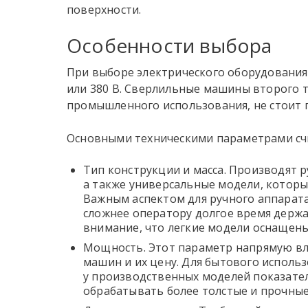
поверхности.
Особенности выбора
При выборе электрического оборудования
или 380 В.
Сверлильные машины
второго т
промышленного использования, не стоит п
Основными техническими параметрами сч
Тип конструкции и масса. Производят р
а также универсальные модели, которы
Важным аспектом для ручного аппарата
сложнее оператору долгое время держа
внимание, что легкие модели оснащен
Мощность. Этот параметр напрямую в
машин
и их
цену
. Для бытового исполь
у производственных моделей показател
обрабатывать более толстые и прочны