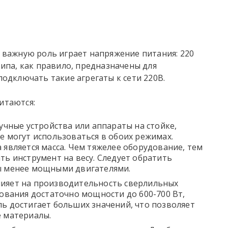
 важную роль играет напряжение питания: 220
ипа, как правило, предназначены для
одключать такие агрегаты к сети 220В.
итаются:
учные устройства или аппараты на стойке,
е могут использоваться в обоих режимах.
 является масса. Чем тяжелее оборудование, тем
ть инструмент на весу. Следует обратить
ы менее мощными двигателями.
лияет на производительность
сверлильных
зования достаточно мощности до 600-700 Вт,
ь достигает больших значений, что позволяет
е материалы.