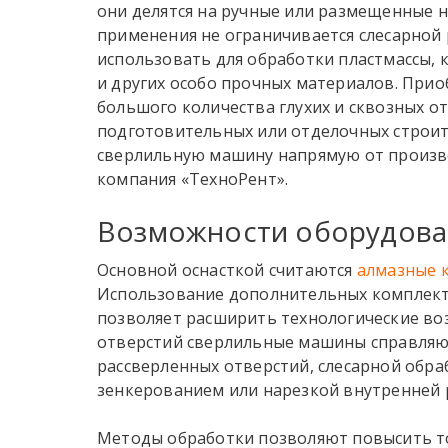
они делятся на ручные или размещенные н
применения не ограничивается слесарной 
использовать для обработки пластмассы, к
и других особо прочных материалов. Прио
большого количества глухих и сквозных от
подготовительных или отделочных строит
сверлильную машину
напрямую от произво
компания «ТехноРент».
Возможности оборудова
Основной оснасткой считаются
алмазные 
Использование дополнительных комплект
позволяет расширить технологические в
отверстий
сверлильные машины
справляю
рассверленных отверстий, слесарной обра
зенкерованием или нарезкой внутренней 
Методы обработки позволяют повысить то