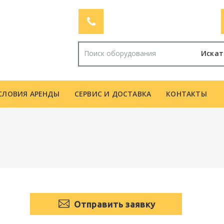
Искат
СЛОВИЯ АРЕНДЫ
СЕРВИС И ДОСТАВКА
КОНТАКТЫ
Отправить заявку