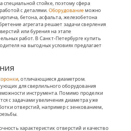
а специальной стойке, поэтому сфера
работой с деталями.
Оборудование
можно
ирпича, бетона, асфальта, железобетона
бретение агрегата решает задачи сверления
верстий или бурения на этапе
ельных работ. В
Санкт-Петербурге купить
дителя на выгодных условиях предлагает
ния
коронки
, отличающиеся диаметром.
ующих для сверлильного оборудования
озможности инструмента. Помимо проделки
тся с задачами увеличения диаметра уже
ботки отверстий, например с зенкованием,
резьбы.
чность характеристик отверстий и качество