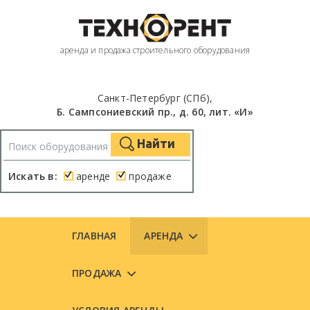
аренда и продажа строительного оборудования
Санкт-Петербург (СПб),
Б. Сампсониевский пр., д. 60, лит. «И»
Найти
Искать в:
аренде
продаже
ГЛАВНАЯ
АРЕНДА
ПРОДАЖА