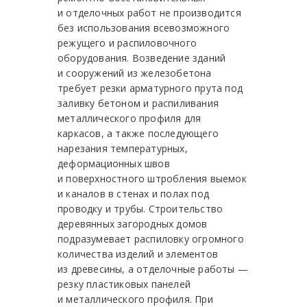
и отделочных работ не производится
без использования всевозможного
режущего и распиловочного
оборудования. Возведение зданий
и сооружений из железобетона
требует резки арматурного прута под
заливку бетоном и распиливания
металлического профиля для
каркасов, а также последующего
нарезания температурных,
деформационных швов
и поверхностного штробления выемок
и каналов в стенах и полах под
проводку и трубы. Строительство
деревянных загородных домов
подразумевает распиловку огромного
количества изделий и элементов
из древесины, а отделочные работы —
резку пластиковых панелей
и металлического профиля. При