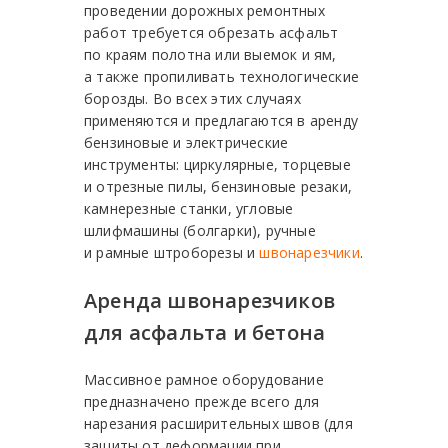
проведении дорожных ремонтных
работ требуется обрезать асфальт
по краям полотна или выемок и ям,
а также пропиливать технологические
борозды. Во всех этих случаях
применяются и предлагаются в аренду
бензиновые и электрические
инструменты: циркулярные, торцевые
и отрезные пилы, бензиновые резаки,
камнерезные станки, угловые
шлифмашины (болгарки), ручные
и рамные штроборезы и
швонарезчики
.
Аренда швонарезчиков
для асфальта и бетона
Массивное рамное оборудование
предназначено прежде всего для
нарезания расширительных швов (для
защиты от деформации при