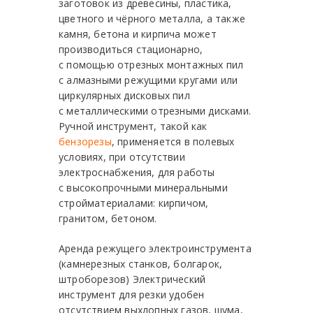
заготовок из древесины, пластика,
цветного и чёрного металла, а также
камня, бетона и кирпича может
производиться стационарно,
с помощью отрезных монтажных пил
с алмазными режущими кругами или
циркулярных дисковых пил
с металлическими отрезными дисками.
Ручной инструмент, такой как
бензорезы
, применяется в полевых
условиях, при отсутствии
электроснабжения, для работы
с высокопрочными минеральными
стройматериалами: кирпичом,
гранитом, бетоном.
Аренда режущего электроинструмента
(камнерезных станков, болгарок,
штроборезов) Электрический
инструмент для резки удобен
отсутствием выхлопных газов, шума,