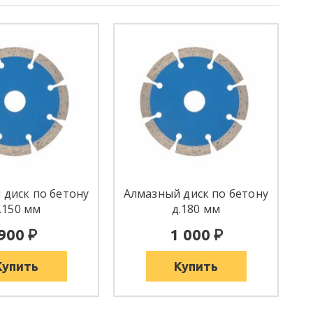
 диск по бетону
Алмазный диск по бетону
.150 мм
д.180 мм
:
:
900
1 000
Купить
Купить