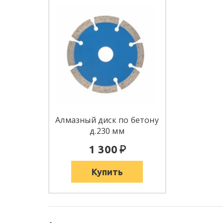
Алмазный диск по бетону
д.230 мм
:
1 300
Купить