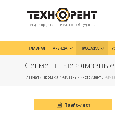
аренда и продажа строительного оборудования
ГЛАВНАЯ
АРЕНДА
ПРОДАЖА
У
Сегментные алмазные 
Главная
Продажа
Алмазный инструмент
Алмаз
Прайс-лист