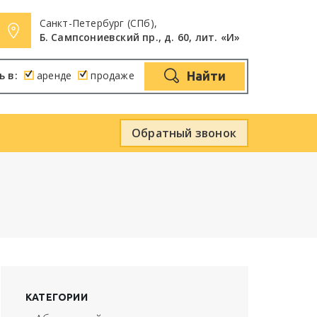
Санкт-Петербург (СПб),
Б. Сампсониевский пр., д. 60, лит. «И»
ь в:
аренде
продаже
Найти
Обратный звонок
КАТЕГОРИИ