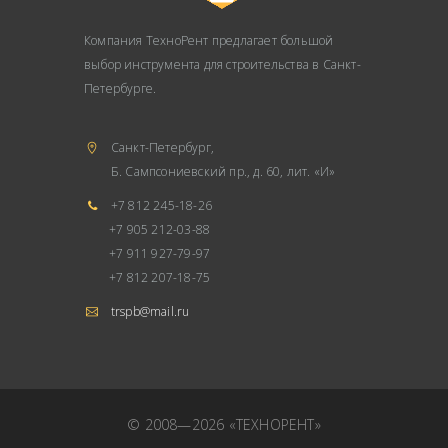
Компания ТехноРент предлагает большой
выбор инструмента для строительства в Санкт-
Петербурге.
Санкт-Петербург,
Б. Сампсониевский пр., д. 60, лит. «И»
+7 812 245-18-26
+7 905 212-03-88
+7 911 927-79-97
+7 812 207-18-75
trspb@mail.ru
© 2008—2026 «ТЕХНОРЕНТ»