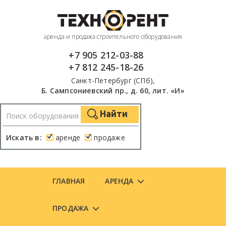
аренда и продажа строительного оборудования
+7 905 212-03-88
+7 812 245-18-26
Санкт-Петербург (СПб),
Б. Сампсониевский пр., д. 60, лит. «И»
Найти
Искать в:
аренде
продаже
ГЛАВНАЯ
АРЕНДА
ПРОДАЖА