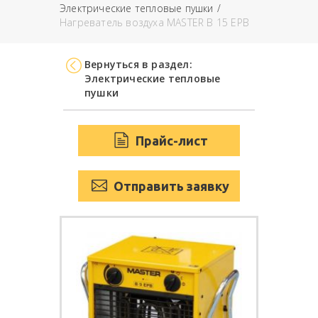
Электрические тепловые пушки
Нагреватель воздуха MASTER B 15 EPB
Вернуться в раздел:
Электрические тепловые
пушки
Прайс-лист
Отправить заявку