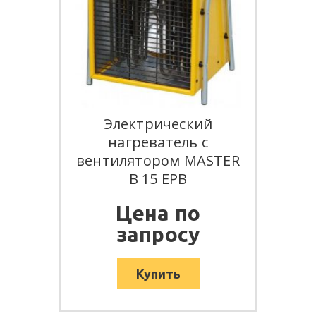
Электрический
нагреватель с
вентилятором MASTER
B 15 EPB
Цена по
запросу
Купить