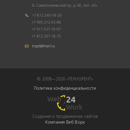
Б. Сампсониевский пр., д. 60, лит. «И»
+7 812 245-18-26
+7 905 212-03-88
+7 911 927-79-97
+7 812 207-18-75
trspb@mail.ru
© 2008—2026 «ТЕХНОРЕНТ»
Политика конфиденциальности
Cоздание и продвижение сайтов
Компания Веб Ворк