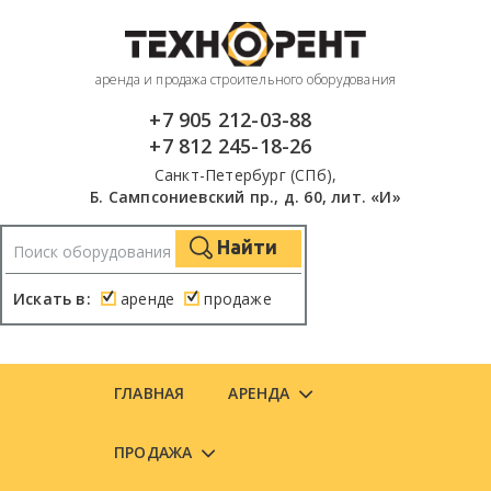
аренда и продажа строительного оборудования
+7 905 212-03-88
+7 812 245-18-26
Санкт-Петербург (СПб),
Б. Сампсониевский пр., д. 60, лит. «И»
Найти
Искать в:
аренде
продаже
ГЛАВНАЯ
АРЕНДА
ПРОДАЖА