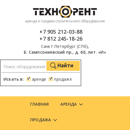
аренда и продажа строительного оборудования
+7 905 212-03-88
+7 812 245-18-26
Санкт-Петербург (СПб),
Б. Сампсониевский пр., д. 60, лит. «И»
Найти
Искать в:
аренде
продаже
ГЛАВНАЯ
АРЕНДА
ПРОДАЖА