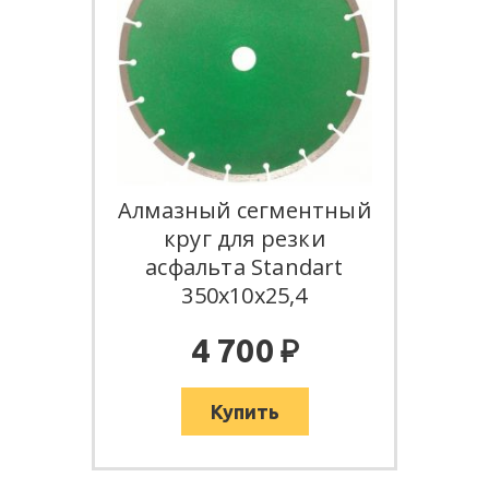
Алмазный сегментный
круг для резки
асфальта Standart
350х10х25,4
:
4 700
Купить