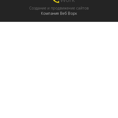
Cоздание и продвижение сайтов
Компания Веб Ворк