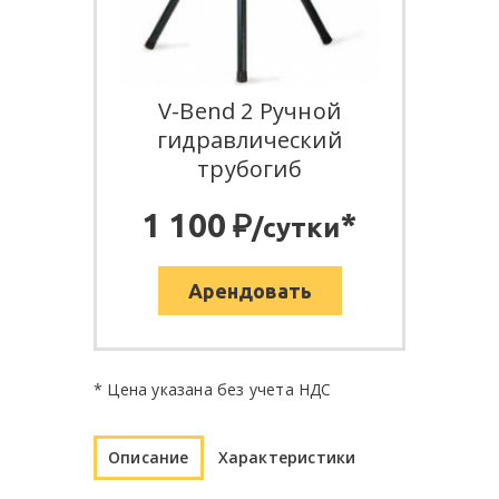
V-Bend 2 Ручной
гидравлический
трубогиб
:
1 100
*
/сутки
Арендовать
* Цена указана без учета НДС
Описание
Характеристики