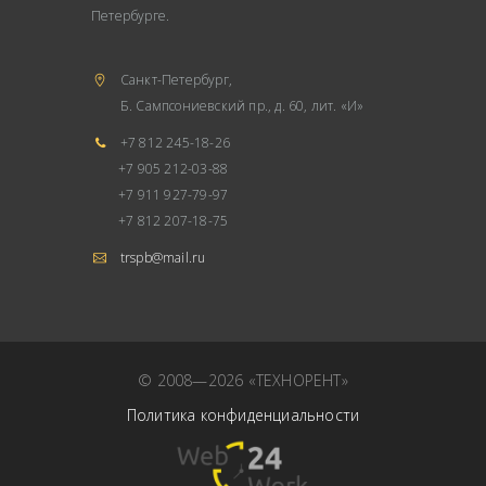
Петербурге.
Санкт-Петербург,
Б. Сампсониевский пр., д. 60, лит. «И»
+7 812 245-18-26
+7 905 212-03-88
+7 911 927-79-97
+7 812 207-18-75
trspb@mail.ru
© 2008—2026 «ТЕХНОРЕНТ»
Политика конфиденциальности