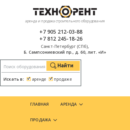
аренда и продажа строительного оборудования
+7 905 212-03-88
+7 812 245-18-26
Санкт-Петербург (СПб),
Б. Сампсониевский пр., д. 60, лит. «И»
Найти
Искать в:
аренде
продаже
ГЛАВНАЯ
АРЕНДА
ПРОДАЖА