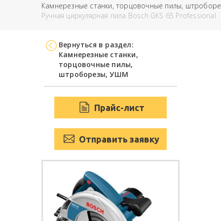
Камнерезные станки, торцовочные пилы, штробор
Ручная циркулярная пила Bosch GKS 65 Professional
Вернуться в раздел:
Камнерезные станки,
торцовочные пилы,
штроборезы, УШМ
Прайс-лист
Отправить заявку