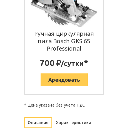
Ручная циркулярная
пила Bosch GKS 65
Professional
:
700
*
/сутки
Арендовать
* Цена указана без учета НДС
Описание
Характеристики