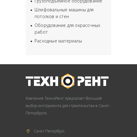
Грузоподъёмное оборудование
Шлифовальные машины для
потолков и стен
Оборудование для окрасочных
работ
Расходные материалы
Компания ТехноРент предлагает большой
выбор инструмента для строительства в Санкт-
Петербурге.
Санкт-Петербург,