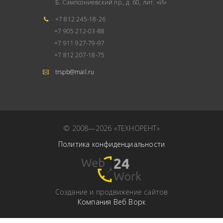
Б. Сампсониевский пр., д. 60, лит. «И»
+7 812 245-18-26
+7 905 212-03-88
+7 911 927-79-97
+7 812 207-18-75
trspb@mail.ru
© 2008—2026 «ТЕХНОРЕНТ»
Политика конфиденциальности
Cоздание и продвижение сайтов
Компания Веб Ворк