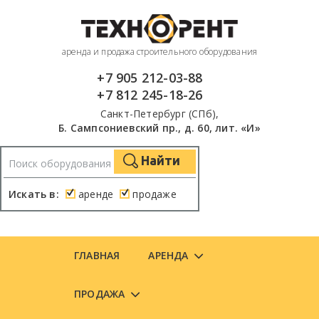
аренда и продажа строительного оборудования
+7 905 212-03-88
+7 812 245-18-26
Санкт-Петербург (СПб),
Б. Сампсониевский пр., д. 60, лит. «И»
Найти
Искать в:
аренде
продаже
ГЛАВНАЯ
АРЕНДА
ПРОДАЖА