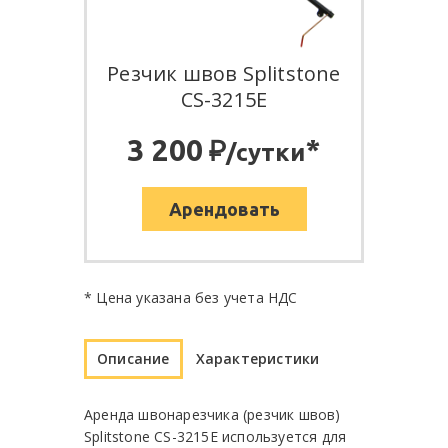
Резчик швов Splitstone
CS-3215E
:
3 200
*
/сутки
Арендовать
* Цена указана без учета НДС
Описание
Характеристики
Аренда швонарезчика (резчик швов)
Splitstone CS-3215E используется для