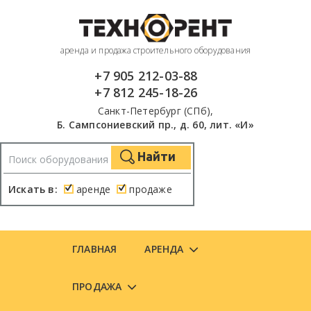
аренда и продажа строительного оборудования
+7 905 212-03-88
+7 812 245-18-26
Санкт-Петербург (СПб),
Б. Сампсониевский пр., д. 60, лит. «И»
Найти
Искать в:
аренде
продаже
ГЛАВНАЯ
АРЕНДА
ПРОДАЖА