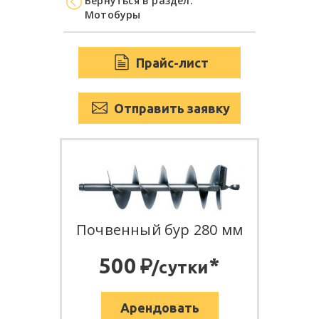
Вернуться в раздел:
Мотобуры
Прайс-лист
Отправить заявку
Почвенный бур 280 мм
:
500
*
/сутки
Арендовать