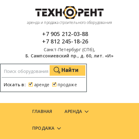
аренда и продажа строительного оборудования
+7 905 212-03-88
+7 812 245-18-26
Санкт-Петербург (СПб),
Б. Сампсониевский пр., д. 60, лит. «И»
Найти
Искать в:
аренде
продаже
ГЛАВНАЯ
АРЕНДА
ПРОДАЖА