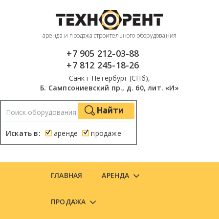
аренда и продажа строительного оборудования
+7 905 212-03-88
+7 812 245-18-26
Санкт-Петербург (СПб),
Б. Сампсониевский пр., д. 60, лит. «И»
Найти
Искать в:
аренде
продаже
ГЛАВНАЯ
АРЕНДА
ПРОДАЖА