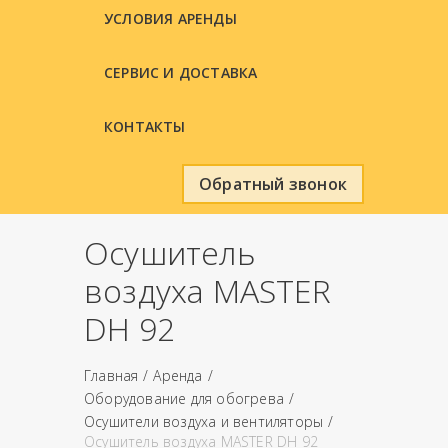
УСЛОВИЯ АРЕНДЫ
СЕРВИС И ДОСТАВКА
КОНТАКТЫ
Обратный звонок
Oсушитель
воздуха MASTER
DH 92
Главная
Аренда
Оборудование для обогрева
Oсушители воздуха и вентиляторы
Oсушитель воздуха MASTER DH 92