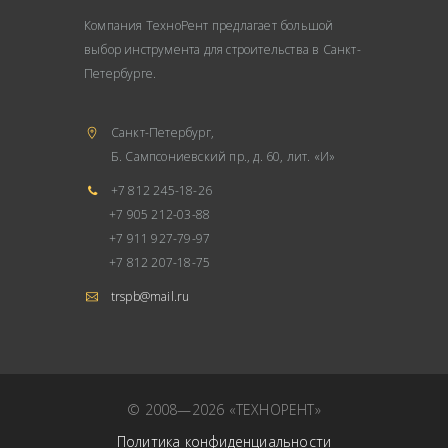
Компания ТехноРент предлагает большой
выбор инструмента для строительства в Санкт-
Петербурге.
Санкт-Петербург,
Б. Сампсониевский пр., д. 60, лит. «И»
+7 812 245-18-26
+7 905 212-03-88
+7 911 927-79-97
+7 812 207-18-75
trspb@mail.ru
© 2008—2026 «ТЕХНОРЕНТ»
Политика конфиденциальности