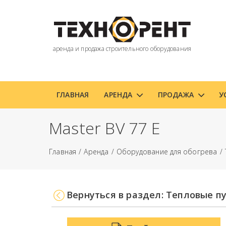
аренда и продажа строительного оборудования
ГЛАВНАЯ
АРЕНДА
ПРОДАЖА
У
Master BV 77 E
Главная
Аренда
Оборудование для обогрева
Вернуться в раздел: Тепловые п