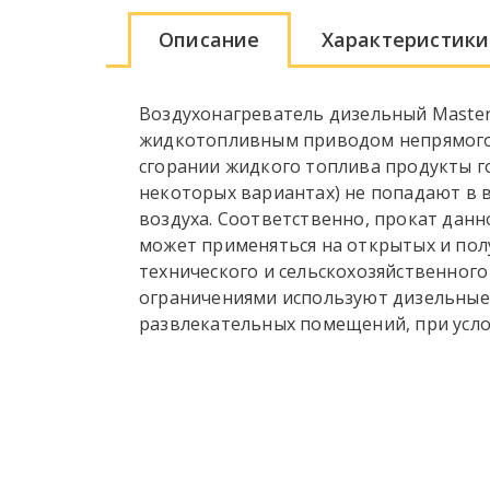
Описание
Характеристики
Воздухонагреватель дизельный Master 
жидкотопливным приводом непрямого н
сгорании жидкого топлива продукты го
некоторых вариантах) не попадают в 
воздуха. Соответственно, прокат дан
может применяться на открытых и по
технического и сельскохозяйственног
ограничениями используют дизельные 
развлекательных помещений, при усл