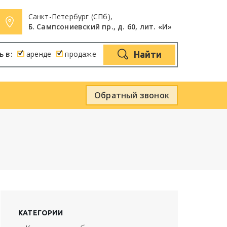
Санкт-Петербург (СПб),
Б. Сампсониевский пр., д. 60, лит. «И»
ь в:
аренде
продаже
Найти
Обратный звонок
КАТЕГОРИИ