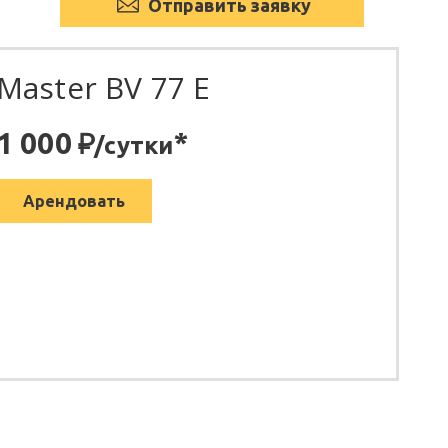
Отправить заявку
Master BV 77 E
:
1 000
*
/сутки
Арендовать