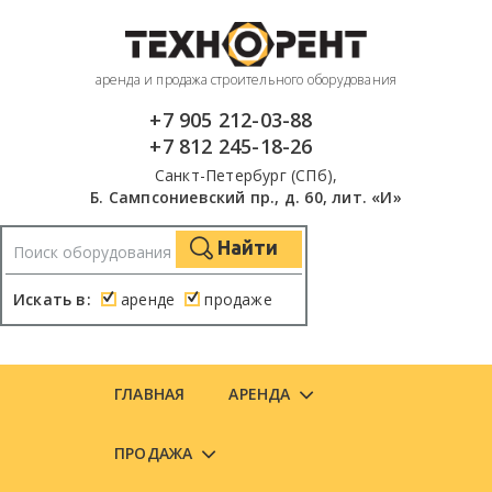
аренда и продажа строительного оборудования
+7 905 212-03-88
+7 812 245-18-26
Санкт-Петербург (СПб),
Б. Сампсониевский пр., д. 60, лит. «И»
Найти
Искать в:
аренде
продаже
ГЛАВНАЯ
АРЕНДА
ПРОДАЖА