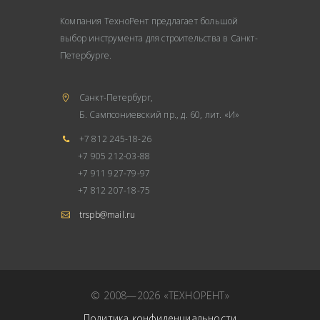
Компания ТехноРент предлагает большой
выбор инструмента для строительства в Санкт-
Петербурге.
Санкт-Петербург,
Б. Сампсониевский пр., д. 60, лит. «И»
+7 812 245-18-26
+7 905 212-03-88
+7 911 927-79-97
+7 812 207-18-75
trspb@mail.ru
© 2008—2026 «ТЕХНОРЕНТ»
Политика конфиденциальности